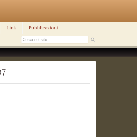
Link
Pubblicazioni
97