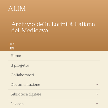
ALIM
Archivio della Latinità Italiana
del Medioevo
ITA
EN
Home
Il progetto
Collaboratori
Documentazione
+
Biblioteca digitale
+
Lexicon
+