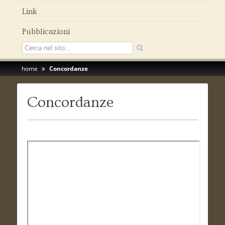
Link
Pubblicazioni
home
Concordanze
Concordanze