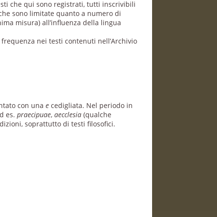
 che qui sono registrati, tutti inscrivibili
afiche sono limitate quanto a numero di
ma misura) all’influenza della lingua
e frequenza nei testi contenuti nell’Archivio
entato con una
e
cedigliata. Nel periodo in
ad es.
praecipuae
,
aecclesia
(qualche
ioni, soprattutto di testi filosofici.