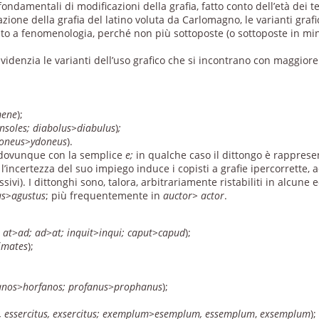
damentali di modificazioni della grafia, fatto conto dell’età dei testi
razione della grafia del latino voluta da Carlomagno, le varianti gr
o a fenomenologia, perché non più sottoposte (o sottoposte in mini
o evidenzia le varianti dell’uso grafico che si incontrano con maggior
mene
);
nsoles; diabolus>diabulus
)
;
doneus
>
ydoneus
).
 dovunque con la semplice
e;
in qualche caso il dittongo è rappres
, l’incertezza del suo impiego induce i copisti a grafie ipercorrette, 
i). I dittonghi sono, talora, arbitrariamente ristabiliti in alcune ediz
us>agustus
; più frequentemente in
auctor> actor
.
:
at
>
ad; ad
>
at; inquit>inqui; caput>capud
);
imates
);
anos
>
horfanos; profanus
>
prophanus
);
s, essercitus, exsercitus; exemplum>esemplum, essemplum
,
exsemplum
);