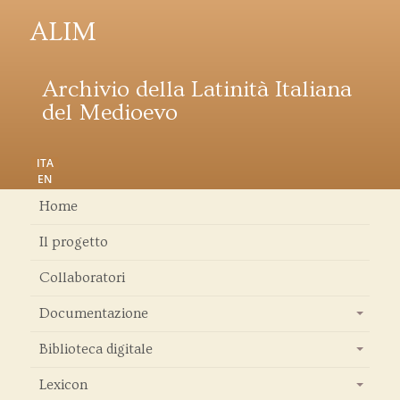
ALIM
Archivio della Latinità Italiana
del Medioevo
ITA
EN
Home
Il progetto
Collaboratori
Documentazione
+
Biblioteca digitale
+
Lexicon
+