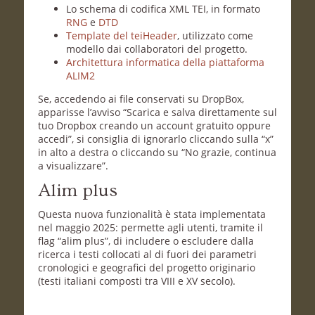
Lo schema di codifica XML TEI, in formato
RNG
e
DTD
Template del teiHeader
, utilizzato come
modello dai collaboratori del progetto.
Architettura informatica della piattaforma
ALIM2
Se, accedendo ai file conservati su DropBox,
apparisse l’avviso “Scarica e salva direttamente sul
tuo Dropbox creando un account gratuito oppure
accedi”, si consiglia di ignorarlo cliccando sulla “x”
in alto a destra o cliccando su “No grazie, continua
a visualizzare”.
Alim plus
Questa nuova funzionalità è stata implementata
nel maggio 2025: permette agli utenti, tramite il
flag “alim plus”, di includere o escludere dalla
ricerca i testi collocati al di fuori dei parametri
cronologici e geografici del progetto originario
(testi italiani composti tra VIII e XV secolo).