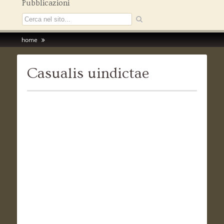
Pubblicazioni
home
Casualis uindictae