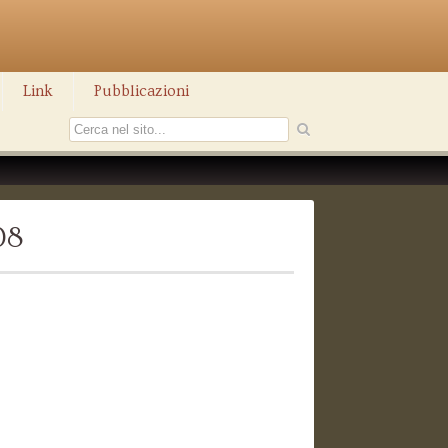
Link
Pubblicazioni
08