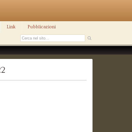
Link
Pubblicazioni
22