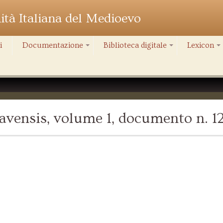
nità Italiana del Medioevo
i
Documentazione
Biblioteca digitale
Lexicon
+
+
+
vensis, volume 1, documento n. 1