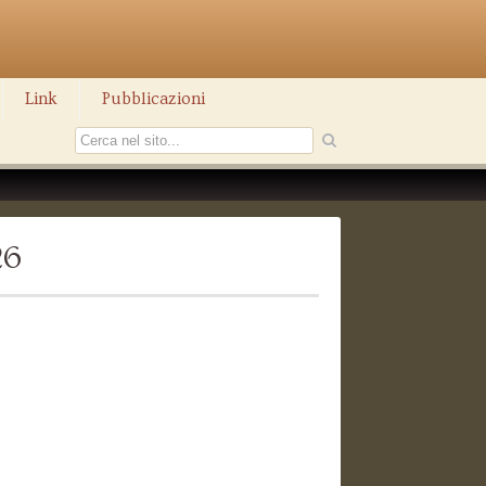
Link
Pubblicazioni
26