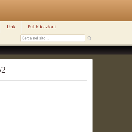
Link
Pubblicazioni
32