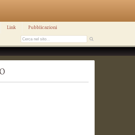
Link
Pubblicazioni
40