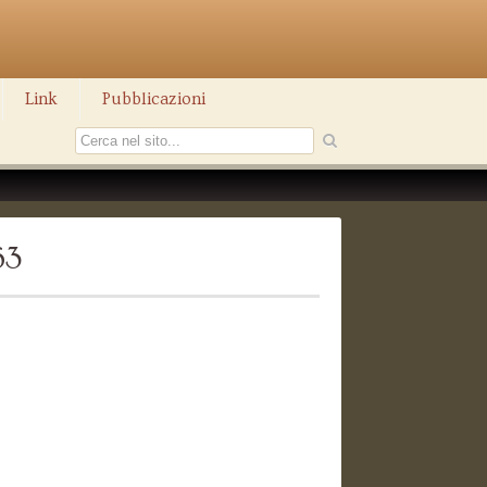
Link
Pubblicazioni
63