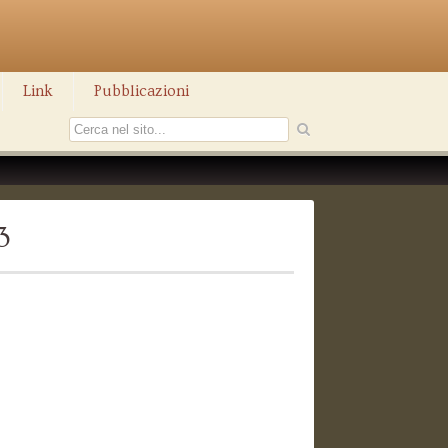
Link
Pubblicazioni
3