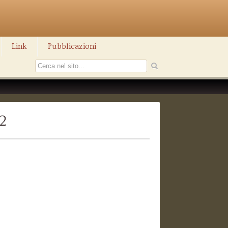
Link
Pubblicazioni
2