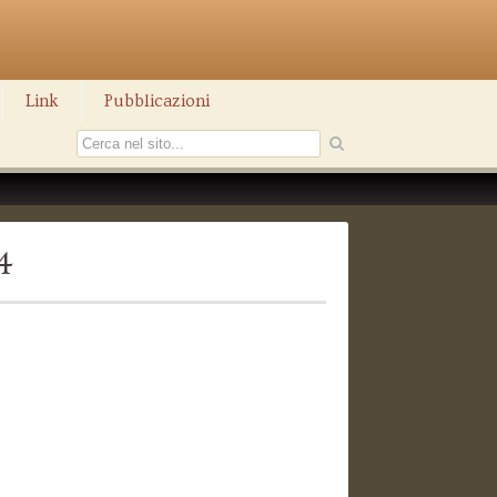
Link
Pubblicazioni
4