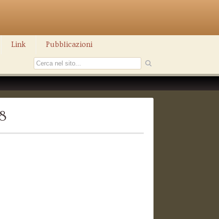
Link
Pubblicazioni
8