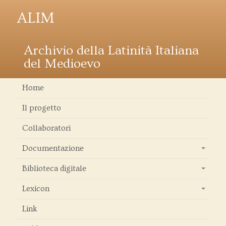
ALIM
Archivio della Latinità Italiana
del Medioevo
Home
Il progetto
Collaboratori
Documentazione
+
Biblioteca digitale
+
Lexicon
+
Link