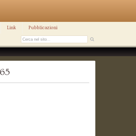
Link
Pubblicazioni
365