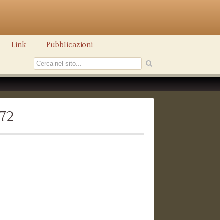
Link
Pubblicazioni
372