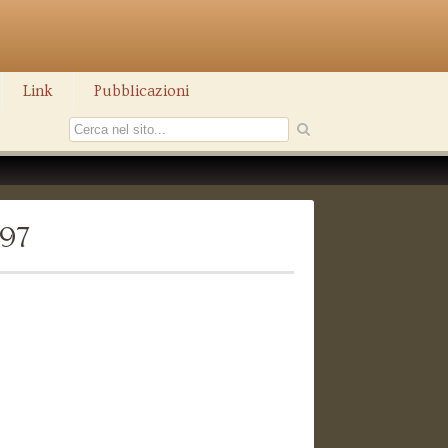
Link
Pubblicazioni
397