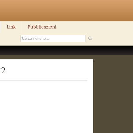
Link
Pubblicazioni
12