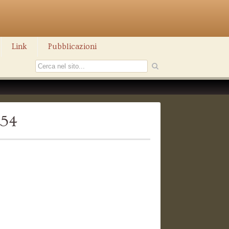
Link
Pubblicazioni
454