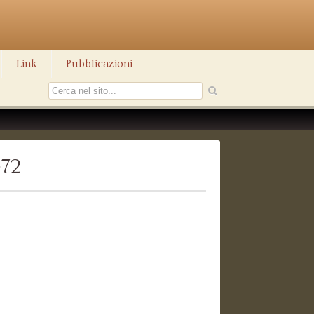
Link
Pubblicazioni
472