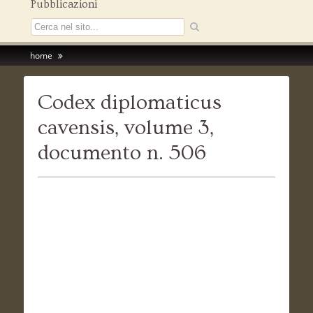
Pubblicazioni
home
Codex diplomaticus
cavensis, volume 3,
documento n. 506