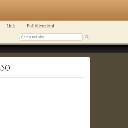
Link
Pubblicazioni
530