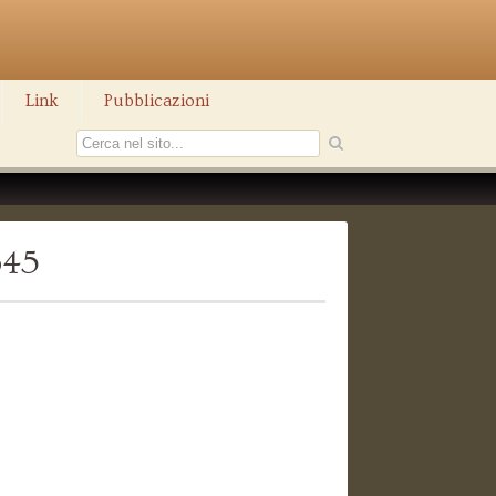
Link
Pubblicazioni
645