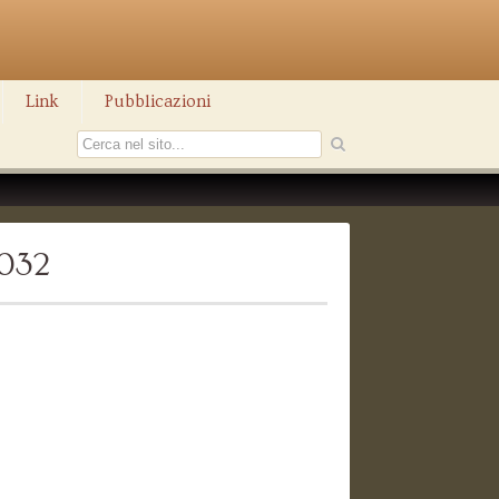
Link
Pubblicazioni
1032