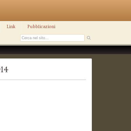
Link
Pubblicazioni
914