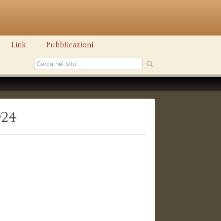
Link
Pubblicazioni
924