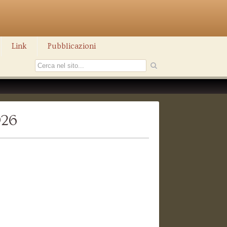
Link
Pubblicazioni
926