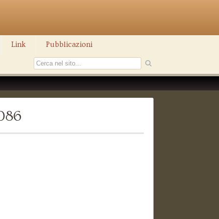
Link
Pubblicazioni
1086