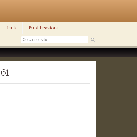
Link
Pubblicazioni
161