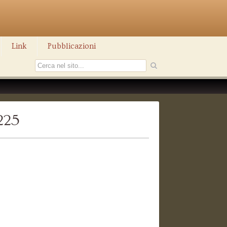
Link
Pubblicazioni
225