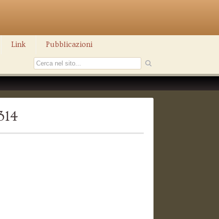
Link
Pubblicazioni
314