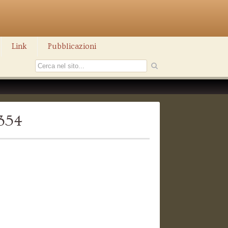
Link
Pubblicazioni
1354