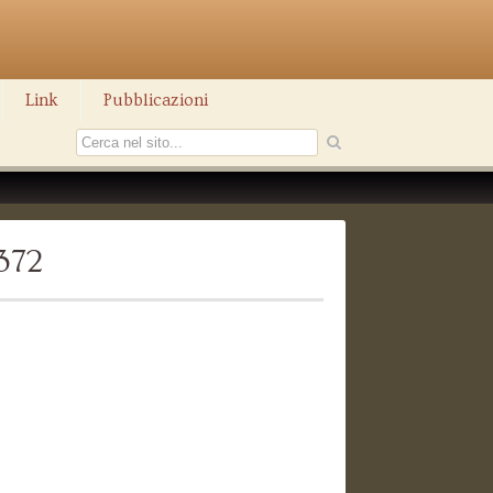
Link
Pubblicazioni
372