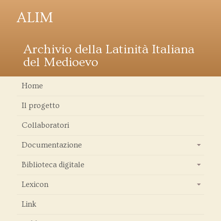
ALIM
Archivio della Latinità Italiana
del Medioevo
Home
Il progetto
Collaboratori
Documentazione
+
Biblioteca digitale
+
Lexicon
+
Link