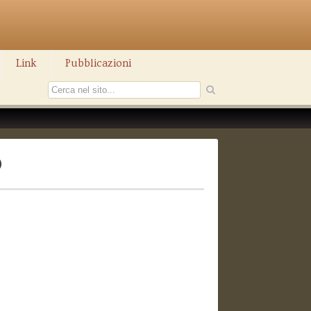
Link
Pubblicazioni
9