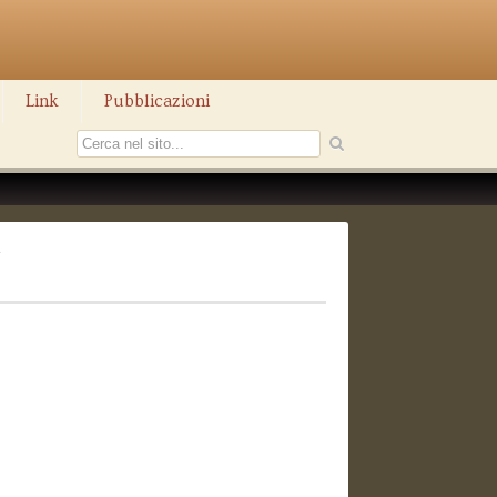
Link
Pubblicazioni
7