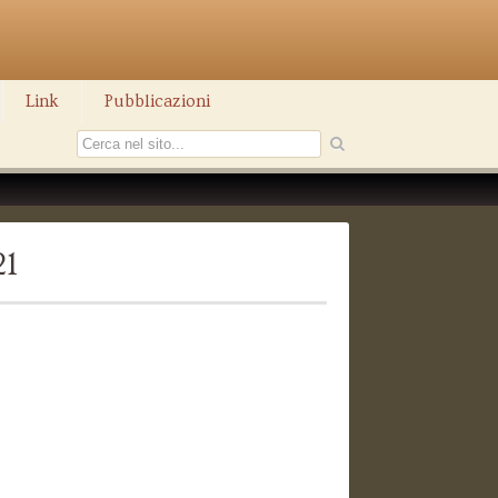
Link
Pubblicazioni
21