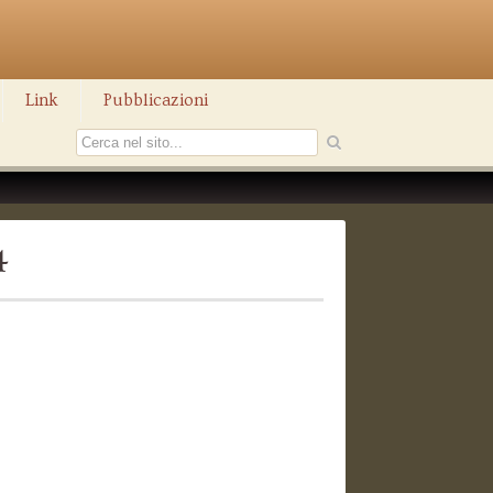
Link
Pubblicazioni
4