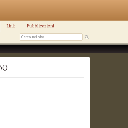
Link
Pubblicazioni
50