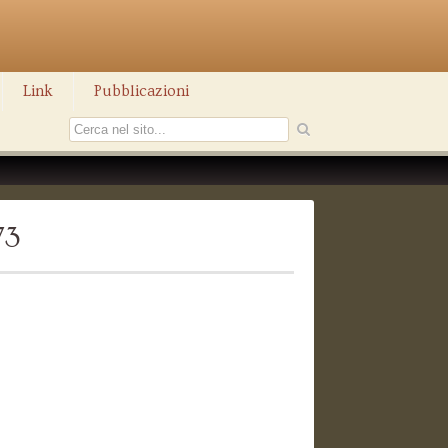
Link
Pubblicazioni
73