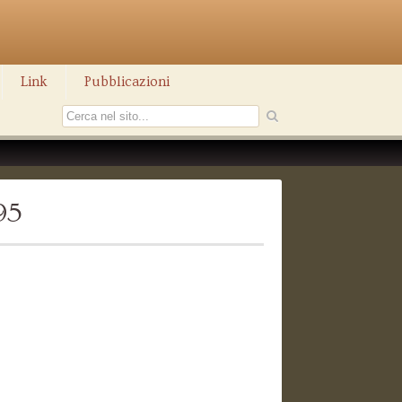
Link
Pubblicazioni
95