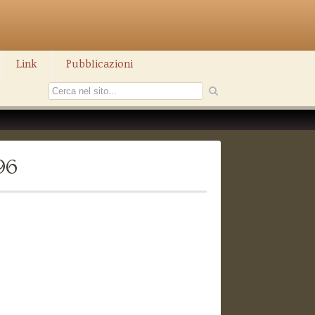
Link
Pubblicazioni
96