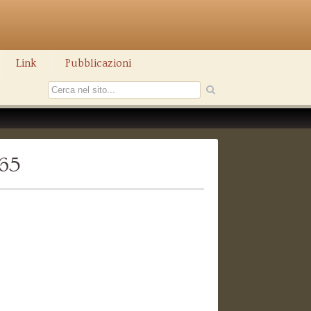
Link
Pubblicazioni
265