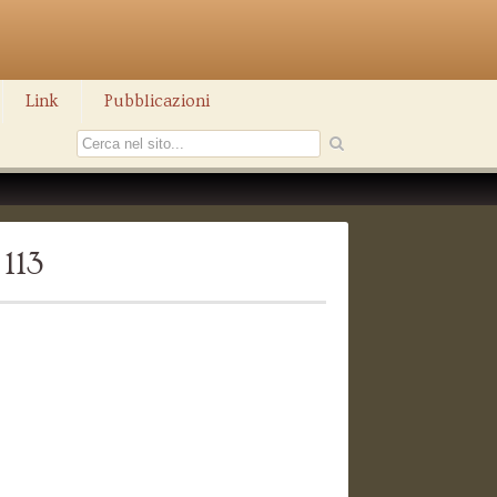
Link
Pubblicazioni
113