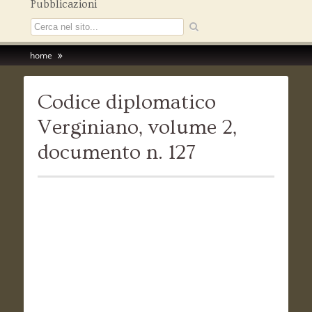
Pubblicazioni
home
Codice diplomatico
Verginiano, volume 2,
documento n. 127