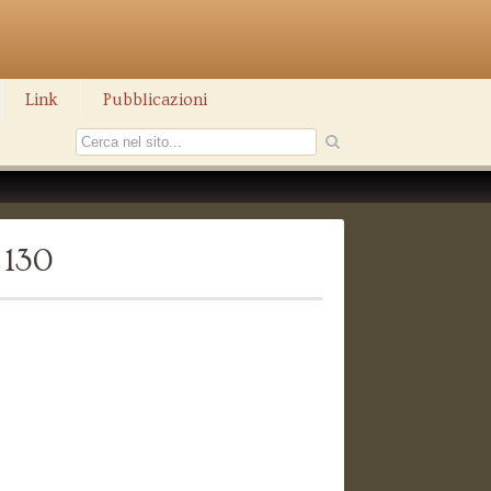
Link
Pubblicazioni
 130