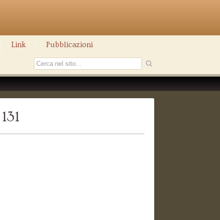
Link
Pubblicazioni
131