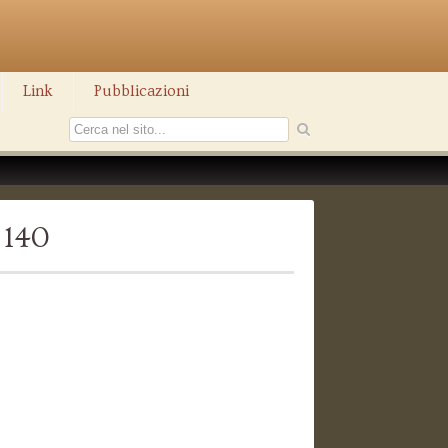
Link
Pubblicazioni
 140